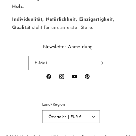
Holz
.
Individualität, Natürlichkeit, Einzigartigkeit,
Qualität
steht für uns an erster Stelle.
Newsletter Anmeldung
E-Mail
Facebook
Instagram
YouTube
Pinterest
Land/Region
Österreich | EUR €
Zahlungsmethoden