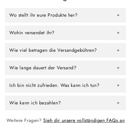
e
g
Wo stellt ihr eure Produkte her?
o
r
Wohin versendet ihr?
i
Wie viel betragen die Versandgebühren?
e
:
Wie lange dauert der Versand?
Ich bin nicht zufrieden. Was kann ich tun?
Wie kann ich bezahlen?
Weitere Fragen?
Sieh dir unsere vollständigen FAQs an