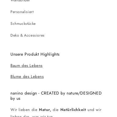
Wandbilder
Personalisiert
Schmuckstücke
Deko & Accessiores
Unsere Produkt Highlights
Baum des Lebens
Blume des Lebens
nanino design - CREATED by nature/DESIGNED
by us
Wir lieben die
Natur,
die
Natürlichkeit
und wir
lieben das, was wir tun.