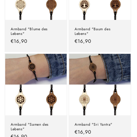
Armband "Blume des
Armband "Baum des
Lebens"
Lebens"
Normaler
€16,90
Normaler
€16,90
Preis
Preis
Armband "Samen des
Armband "Sri Yantra"
Lebens"
Normaler
€16,90
Normaler
€16,90