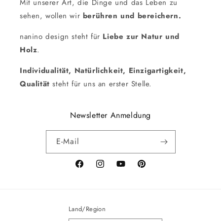
Mit unserer Art, die Dinge und das Leben zu
sehen, wollen wir
berühren und bereichern.
nanino design steht für
Liebe zur Natur und
Holz
.
Individualität, Natürlichkeit, Einzigartigkeit,
Qualität
steht für uns an erster Stelle.
Newsletter Anmeldung
E-Mail
Facebook
Instagram
YouTube
Pinterest
Land/Region