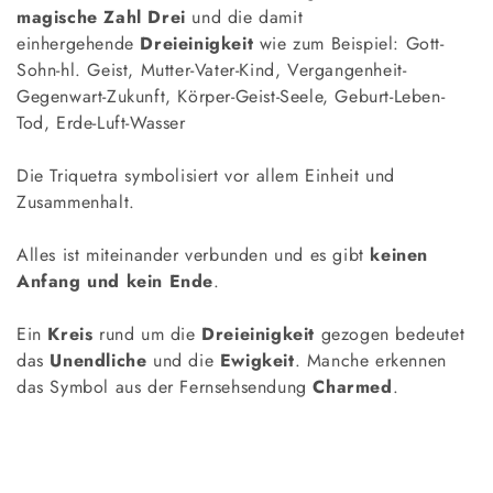
magische Zahl Drei
und die damit
einhergehende
Dreieinigkeit
wie zum Beispiel: Gott-
Sohn-hl. Geist, Mutter-Vater-Kind, Vergangenheit-
Gegenwart-Zukunft, Körper-Geist-Seele, Geburt-Leben-
Tod, Erde-Luft-Wasser
Die Triquetra symbolisiert vor allem Einheit und
Zusammenhalt.
Alles ist miteinander verbunden und es gibt
keinen
Anfang und kein Ende
.
Ein
Kreis
rund um die
Dreieinigkeit
gezogen bedeutet
das
Unendliche
und die
Ewigkeit
. Manche erkennen
das Symbol aus der Fernsehsendung
Charmed
.