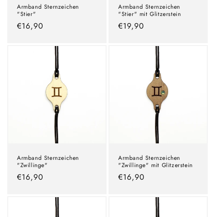
Armband Sternzeichen
Armband Sternzeichen
"Stier"
"Stier" mit Glitzerstein
Normaler
€16,90
Normaler
€19,90
Preis
Preis
Armband Sternzeichen
Armband Sternzeichen
"Zwillinge"
"Zwillinge" mit Glitzerstein
Normaler
€16,90
Normaler
€16,90
Preis
Preis