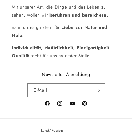
Mit unserer Art, die Dinge und das Leben zu
sehen, wollen wir
berühren und bereichern.
nanino design steht für
Liebe zur Natur und
Holz
.
Individualität, Natürlichkeit, Einzigartigkeit,
Qualität
steht für uns an erster Stelle.
Newsletter Anmeldung
E-Mail
Facebook
Instagram
YouTube
Pinterest
Land/Region