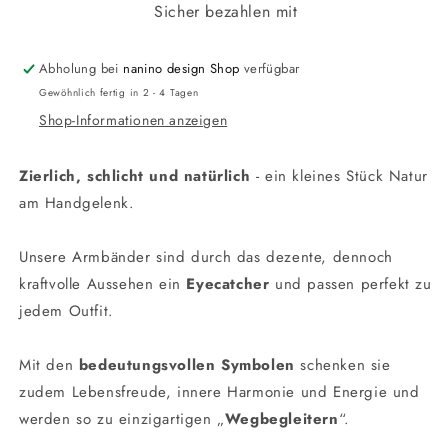
Sicher bezahlen mit
Abholung bei
nanino design Shop
verfügbar
Gewöhnlich fertig in 2 - 4 Tagen
Shop-Informationen anzeigen
Zierlich, schlicht und natürlich
- ein kleines Stück Natur
am Handgelenk.
Unsere Armbänder sind durch das dezente, dennoch
kraftvolle Aussehen ein
Eyecatcher
und passen perfekt zu
jedem Outfit.
Mit den
bedeutungsvollen Symbolen
schenken sie
zudem Lebensfreude, innere Harmonie und Energie und
werden so zu einzigartigen „
Wegbegleitern
“.