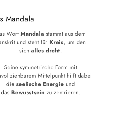
s Mandala
as Wort
Mandala
stammt aus dem
anskrit und steht für
Kreis
, um den
sich
alles dreht
.
Seine symmetrische Form mit
vollziehbarem Mittelpunkt hilft dabei
die
seelische Energie
und
das
Bewusstsein
zu zentrieren.