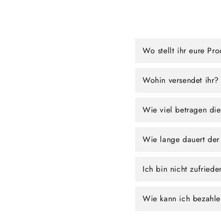
Wo stellt ihr eure Pr
Wohin versendet ihr?
Wie viel betragen di
Wie lange dauert der
Ich bin nicht zufried
Wie kann ich bezahl