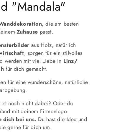
ld "Mandala"
Wanddekoration
, die am besten
deinem
Zuhause
passt.
nsterbilder
aus Holz, natürlich
wirtschaft
, sorgen für ein stilvolles
 werden mit viel Liebe in
Linz/
ch
für dich gemacht.
en für eine wunderschöne, natürliche
arbgebung.
ist noch nicht dabei? Oder du
Wand mit deinem Firmenlogo
 dich bei uns.
Du hast die Idee und
 sie gerne für dich um.