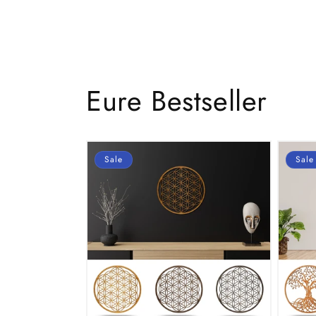
Eure Bestseller
Sale
Sale