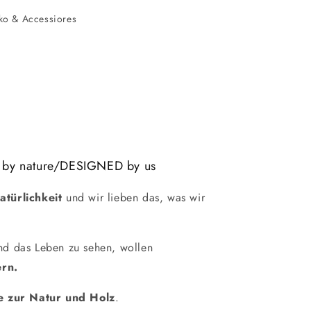
ko & Accessiores
 by nature/DESIGNED by us
atürlichkeit
und wir lieben das, was wir
und das Leben zu sehen, wollen
rn.
e zur Natur und Holz
.