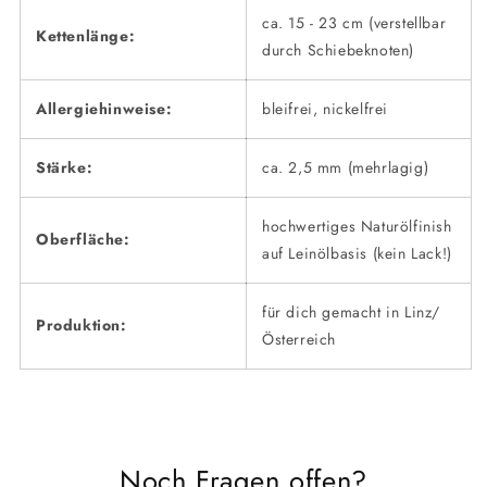
ca. 15 - 23 cm (verstellbar
Kettenlänge:
durch Schiebeknoten)
Allergiehinweise:
bleifrei, nickelfrei
Stärke:
ca. 2,5 mm (mehrlagig)
hochwertiges Naturölfinish
Oberfläche:
auf Leinölbasis (kein Lack!)
für dich gemacht in Linz/
Produktion:
Österreich
Noch Fragen offen?