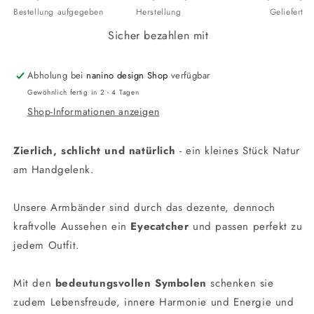
Bestellung aufgegeben
Herstellung
Geliefert
Sicher bezahlen mit
Abholung bei
nanino design Shop
verfügbar
Gewöhnlich fertig in 2 - 4 Tagen
Shop-Informationen anzeigen
Zierlich, schlicht und natürlich
- ein kleines Stück Natur
am Handgelenk.
Unsere Armbänder sind durch das dezente, dennoch
kraftvolle Aussehen ein
Eyecatcher
und passen perfekt zu
jedem Outfit.
Mit den
bedeutungsvollen Symbolen
schenken sie
zudem Lebensfreude, innere Harmonie und Energie und