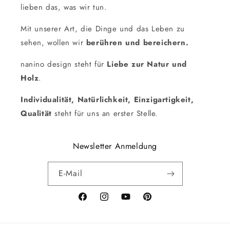
lieben das, was wir tun.
Mit unserer Art, die Dinge und das Leben zu
sehen, wollen wir
berühren und bereichern.
nanino design steht für
Liebe zur Natur und
Holz
.
Individualität, Natürlichkeit, Einzigartigkeit,
Qualität
steht für uns an erster Stelle.
Newsletter Anmeldung
E-Mail
Facebook
Instagram
YouTube
Pinterest