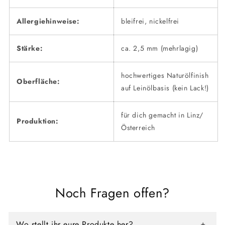
Allergiehinweise:
bleifrei, nickelfrei
Stärke:
ca. 2,5 mm (mehrlagig)
hochwertiges Naturölfinish
Oberfläche:
auf Leinölbasis (kein Lack!)
für dich gemacht in Linz/
Produktion:
Österreich
Noch Fragen offen?
Wo stellt ihr eure Produkte her?