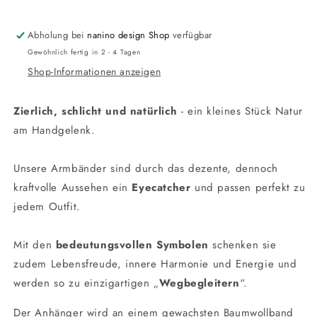
Abholung bei
nanino design Shop
verfügbar
Gewöhnlich fertig in 2 - 4 Tagen
Shop-Informationen anzeigen
Zierlich, schlicht und natürlich
- ein kleines Stück Natur
am Handgelenk.
Unsere Armbänder sind durch das dezente, dennoch
kraftvolle Aussehen ein
Eyecatcher
und passen perfekt zu
jedem Outfit.
Mit den
bedeutungsvollen Symbolen
schenken sie
zudem Lebensfreude, innere Harmonie und Energie und
werden so zu einzigartigen „
Wegbegleitern
“.
Der Anhänger wird an einem gewachsten Baumwollband