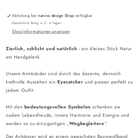
Abholung bei
nanino design Shop
verfügbar
Gewöhnlich fertig in 2 - 4 Tagen
Shop-Informationen anzeigen
Zierlich, schlicht und natürlich
- ein kleines Stück Natur
am Handgelenk.
Unsere Armbänder sind durch das dezente, dennoch
kraftvolle Aussehen ein
Eyecatcher
und passen perfekt zu
jedem Outfit.
Mit den
bedeutungsvollen Symbolen
schenken sie
zudem Lebensfreude, innere Harmonie und Energie und
werden so zu einzigartigen „
Wegbegleitern
“.
Der Anhänger wird an einem gewachsten Baumwollband