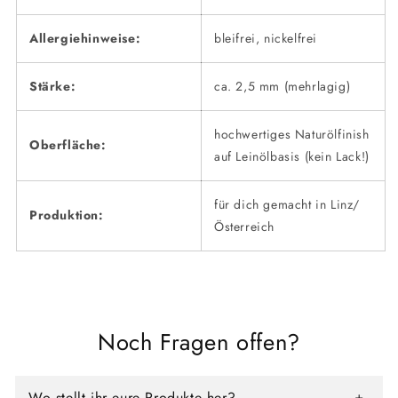
Allergiehinweise:
bleifrei, nickelfrei
Stärke:
ca. 2,5 mm (mehrlagig)
hochwertiges Naturölfinish
Oberfläche:
auf Leinölbasis (kein Lack!)
für dich gemacht in Linz/
Produktion:
Österreich
Noch Fragen offen?
Wo stellt ihr eure Produkte her?