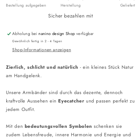
Bestellung aufgegeben
Herstellung
Geliefert
Sicher bezahlen mit
Abholung bei
nanino design Shop
verfügbar
Gewöhnlich fertig in 2 - 4 Tagen
Shop-Informationen anzeigen
Zierlich, schlicht und natürlich
- ein kleines Stück Natur
am Handgelenk.
Unsere Armbänder sind durch das dezente, dennoch
kraftvolle Aussehen ein
Eyecatcher
und passen perfekt zu
jedem Outfit.
Mit den
bedeutungsvollen Symbolen
schenken sie
zudem Lebensfreude, innere Harmonie und Energie und