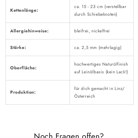
ca. 15 - 23 cm (verstellbar
Kettenlänge:
durch Schiebeknoten)
Allergiehinweise:
bleifrei, nickelfrei
Stärke:
ca. 2,5 mm (mehrlagig)
hochwertiges Naturölfinish
Oberfläche:
auf Leinölbasis (kein Lack!)
für dich gemacht in Linz/
Produktion:
Österreich
Noch Fragen offen?