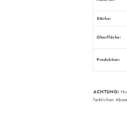
Stärke:
Oberfläche:
Produktion:
ACHTUNG:
Ho
farblichen Abw