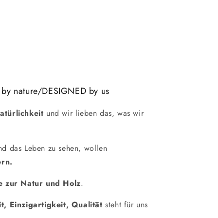
 by nature/DESIGNED by us
atürlichkeit
und wir lieben das, was wir
und das Leben zu sehen, wollen
rn.
e zur Natur und Holz
.
it, Einzigartigkeit, Qualität
steht für uns