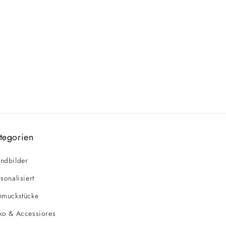
tegorien
ndbilder
sonalisiert
hmuckstücke
ko & Accessiores