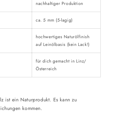
nachhaltiger Produktion
ca. 5 mm (5-lagig)
hochwertiges Naturölfinish
auf Leinölbasis (kein Lack!)
für dich gemacht in Linz/
Österreich
lz ist ein Naturprodukt. Es kann zu
eichungen kommen.