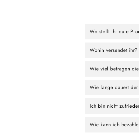
Wo stellt ihr eure Pr
Wohin versendet ihr?
Wie viel betragen di
Wie lange dauert der
Ich bin nicht zufried
Wie kann ich bezahl