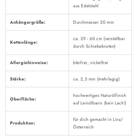
aus Edelstahl
Anhängergröße:
Durchmesser 20 mm
ca. 39 - 60 cm (verstellbar
Kettenlänge:
durch Schiebeknoten)
Allergiehinweise:
bleifrei, nickelfrei
Stärke:
ca. 2,5 mm (mehrlagig)
hochwertiges Naturölfinish
Oberfläche:
auf Leinölbasis (kein Lack!)
für dich gemacht in Linz/
Produktion:
Österreich