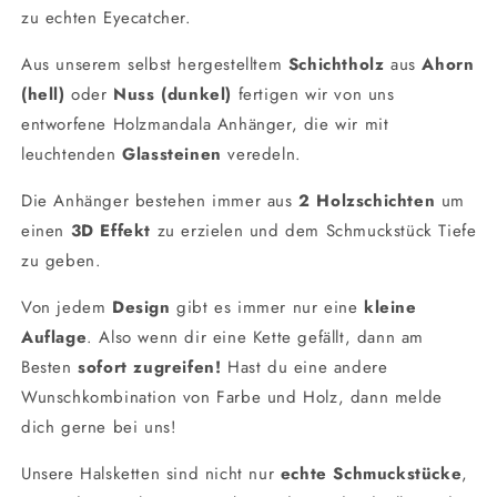
zu echten Eyecatcher.
Aus unserem selbst hergestelltem
Schichtholz
aus
Ahorn
(hell)
oder
Nuss (dunkel)
fertigen wir von uns
entworfene Holzmandala Anhänger, die wir mit
leuchtenden
Glassteinen
veredeln.
Die Anhänger bestehen immer aus
2 Holzschichten
um
einen
3D Effekt
zu erzielen und dem Schmuckstück Tiefe
zu geben.
Von jedem
Design
gibt es immer nur eine
kleine
Auflage
. Also wenn dir eine Kette gefällt, dann am
Besten
sofort zugreifen!
Hast du eine andere
Wunschkombination von Farbe und Holz, dann melde
dich gerne bei uns!
Unsere Halsketten sind nicht nur
echte Schmuckstücke
,