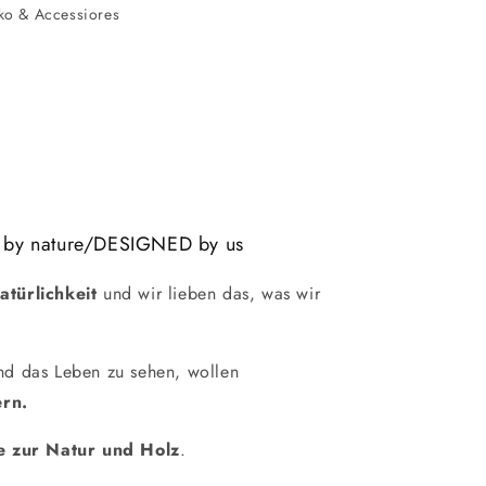
ko & Accessiores
 by nature/DESIGNED by us
atürlichkeit
und wir lieben das, was wir
und das Leben zu sehen, wollen
rn.
e zur Natur und Holz
.