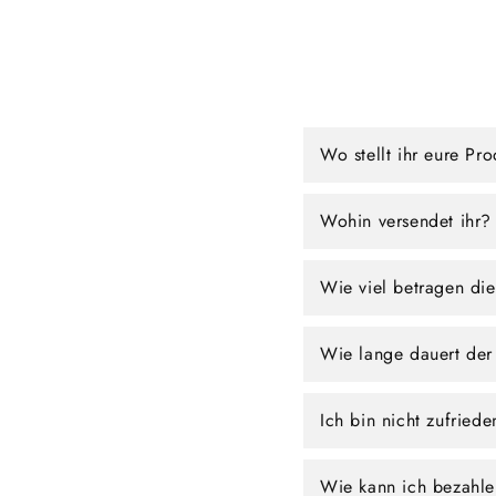
Wo stellt ihr eure Pr
Wohin versendet ihr?
Wie viel betragen di
Wie lange dauert der
Ich bin nicht zufried
Wie kann ich bezahl