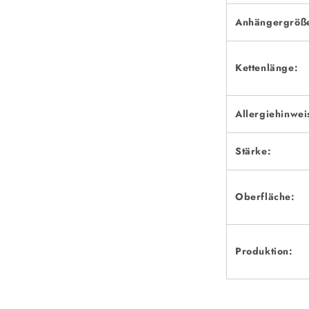
Anhängergröß
Kettenlänge:
Allergiehinwei
Stärke:
Oberfläche:
Produktion: