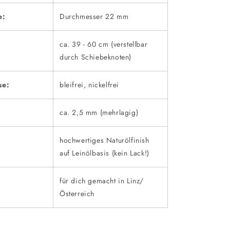
e:
Durchmesser 22 mm
ca. 39 - 60 cm (verstellbar
durch Schiebeknoten)
se:
bleifrei, nickelfrei
ca. 2,5 mm (mehrlagig)
hochwertiges Naturölfinish
auf Leinölbasis (kein Lack!)
für dich gemacht in Linz/
Österreich