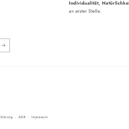
Individualität, Natürlichke
an erster Stelle.
rklärung
AGB
Impressum