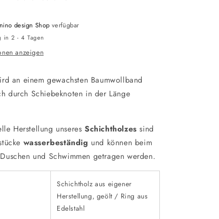
nino design Shop
verfügbar
g in 2 - 4 Tagen
onen anzeigen
ird an einem gewachsten Baumwollband
ich durch Schiebeknoten in der Länge
elle Herstellung unseres
Schichtholzes
sind
stücke
wasserbeständig
und können beim
Duschen und Schwimmen getragen werden.
Schichtholz aus eigener
Herstellung, geölt / Ring aus
Edelstahl