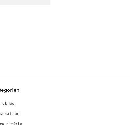
tegorien
ndbilder
sonalisiert
hmuckstücke