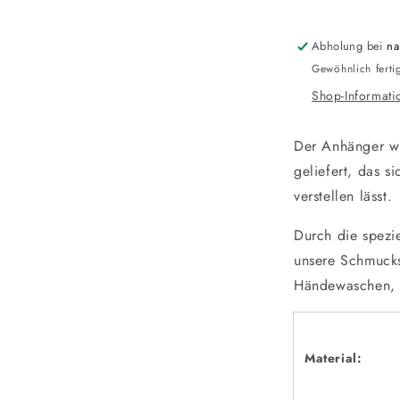
Abholung bei
na
Gewöhnlich ferti
Shop-Informati
Der Anhänger w
geliefert, das s
verstellen lässt.
Durch die spezi
unsere Schmuck
Händewaschen, 
Material: