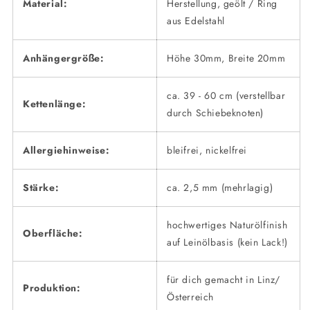
Material:
Herstellung, geölt / Ring
aus Edelstahl
Anhängergröße:
Höhe 30mm, Breite 20mm
ca. 39 - 60 cm (verstellbar
Kettenlänge:
durch Schiebeknoten)
Allergiehinweise:
bleifrei, nickelfrei
Stärke:
ca. 2,5 mm (mehrlagig)
hochwertiges Naturölfinish
Oberfläche:
auf Leinölbasis (kein Lack!)
für dich gemacht in Linz/
Produktion:
Österreich