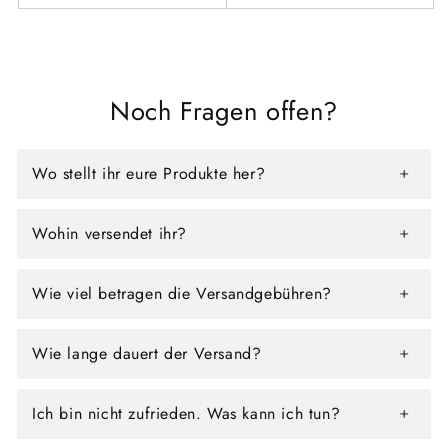
Noch Fragen offen?
Wo stellt ihr eure Produkte her?
Wohin versendet ihr?
Wie viel betragen die Versandgebühren?
Wie lange dauert der Versand?
Ich bin nicht zufrieden. Was kann ich tun?