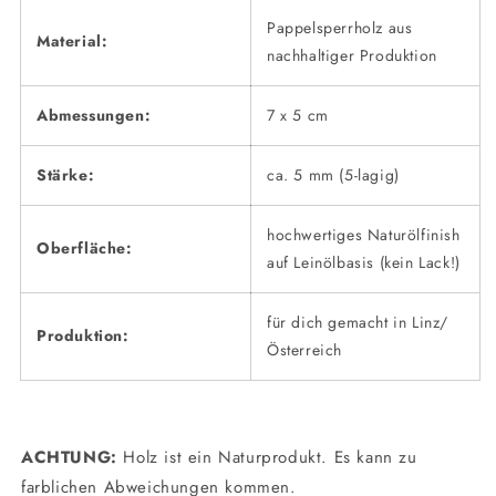
Pappelsperrholz aus
Material:
nachhaltiger Produktion
Abmessungen:
7 x 5 cm
Stärke:
ca. 5 mm (5-lagig)
hochwertiges Naturölfinish
Oberfläche:
auf Leinölbasis (kein Lack!)
für dich gemacht in Linz/
Produktion:
Österreich
ACHTUNG:
Holz ist ein Naturprodukt. Es kann zu
farblichen Abweichungen kommen.