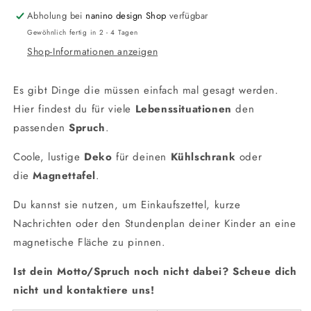
Abholung bei
nanino design Shop
verfügbar
Gewöhnlich fertig in 2 - 4 Tagen
Shop-Informationen anzeigen
Es gibt Dinge die müssen einfach mal gesagt werden.
Hier findest du für viele
Lebenssituationen
den
passenden
Spruch
.
Coole, lustige
Deko
für deinen
Kühlschrank
oder
die
Magnettafel
.
Du kannst sie nutzen, um Einkaufszettel, kurze
Nachrichten oder den Stundenplan deiner Kinder an eine
magnetische Fläche zu pinnen.
Ist dein Motto/Spruch noch nicht dabei? Scheue dich
nicht und kontaktiere uns!