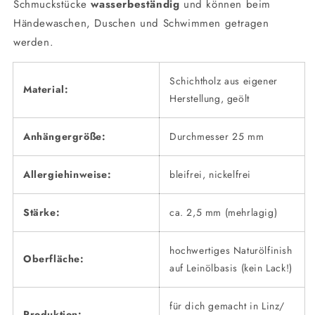
Schmuckstücke
wasserbeständig
und können beim
Händewaschen, Duschen und Schwimmen getragen
werden.
Schichtholz aus eigener
Material:
Herstellung, geölt
Anhängergröße:
Durchmesser 25 mm
Allergiehinweise:
bleifrei, nickelfrei
Stärke:
ca. 2,5 mm (mehrlagig)
hochwertiges Naturölfinish
Oberfläche:
auf Leinölbasis (kein Lack!)
für dich gemacht in Linz/
Produktion: