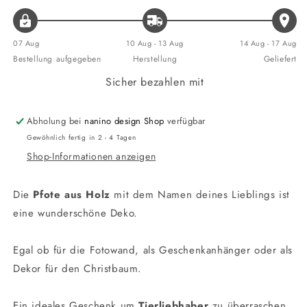
07 Aug
10 Aug - 13 Aug
14 Aug - 17 Aug
Bestellung aufgegeben
Herstellung
Geliefert
Sicher bezahlen mit
Abholung bei
nanino design Shop
verfügbar
Gewöhnlich fertig in 2 - 4 Tagen
Shop-Informationen anzeigen
Die
Pfote aus Holz
mit dem Namen deines Lieblings ist
eine wunderschöne Deko.
Egal ob für die Fotowand, als Geschenkanhänger oder als
Dekor für den Christbaum.
Ein ideales Geschenk um
Tierliebhaber
zu überraschen.