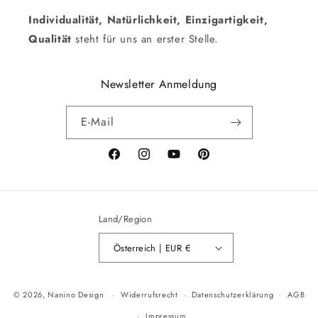
Individualität, Natürlichkeit, Einzigartigkeit,
Qualität
steht für uns an erster Stelle.
Newsletter Anmeldung
E-Mail
Facebook
Instagram
YouTube
Pinterest
Land/Region
Österreich | EUR €
Zahlungsmethoden
© 2026,
Nanino Design
Widerrufsrecht
Datenschutzerklärung
AGB
Impressum