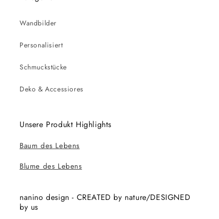
Wandbilder
Personalisiert
Schmuckstücke
Deko & Accessiores
Unsere Produkt Highlights
Baum des Lebens
Blume des Lebens
nanino design - CREATED by nature/DESIGNED
by us