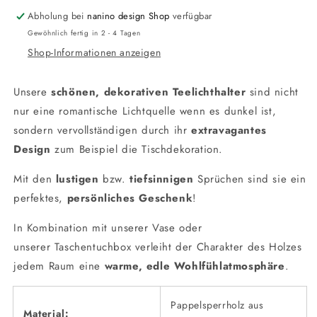
Abholung bei
nanino design Shop
verfügbar
Gewöhnlich fertig in 2 - 4 Tagen
Shop-Informationen anzeigen
Unsere
schönen, dekorativen Teelichthalter
sind nicht
nur eine romantische Lichtquelle wenn es dunkel ist,
sondern vervollständigen durch ihr
extravagantes
Design
zum Beispiel die Tischdekoration.
Mit den
lustigen
bzw.
tiefsinnigen
Sprüchen sind sie ein
perfektes,
persönliches Geschenk
!
In Kombination mit unserer
Vase
oder
unserer
Taschentuchbox
verleiht der Charakter des Holzes
jedem Raum eine
warme, edle Wohlfühlatmosphäre
.
Pappelsperrholz aus
Material: