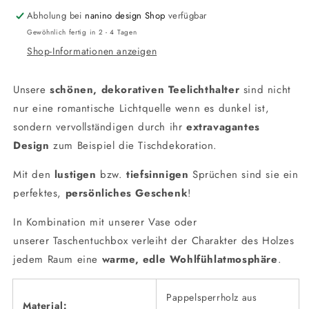
Abholung bei
nanino design Shop
verfügbar
Gewöhnlich fertig in 2 - 4 Tagen
Shop-Informationen anzeigen
Unsere
schönen, dekorativen Teelichthalter
sind nicht
nur eine romantische Lichtquelle wenn es dunkel ist,
sondern vervollständigen durch ihr
extravagantes
Design
zum Beispiel die Tischdekoration.
Mit den
lustigen
bzw.
tiefsinnigen
Sprüchen sind sie ein
perfektes,
persönliches Geschenk
!
In Kombination mit unserer
Vase
oder
unserer
Taschentuchbox
verleiht der Charakter des Holzes
jedem Raum eine
warme, edle Wohlfühlatmosphäre
.
Pappelsperrholz aus
Material: