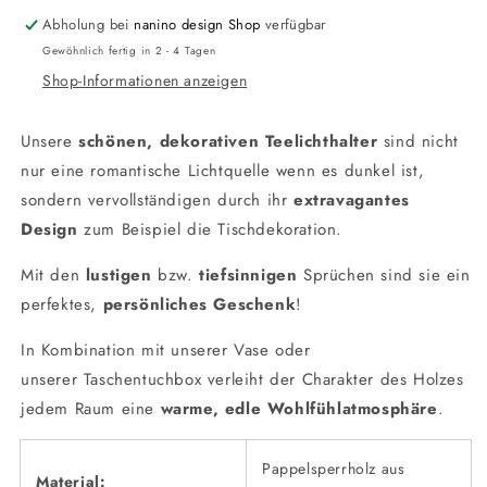
Abholung bei
nanino design Shop
verfügbar
Gewöhnlich fertig in 2 - 4 Tagen
Shop-Informationen anzeigen
Unsere
schönen, dekorativen Teelichthalter
sind nicht
nur eine romantische Lichtquelle wenn es dunkel ist,
sondern vervollständigen durch ihr
extravagantes
Design
zum Beispiel die Tischdekoration.
Mit den
lustigen
bzw.
tiefsinnigen
Sprüchen sind sie ein
perfektes,
persönliches Geschenk
!
In Kombination mit unserer
Vase
oder
unserer
Taschentuchbox
verleiht der Charakter des Holzes
jedem Raum eine
warme, edle Wohlfühlatmosphäre
.
Pappelsperrholz aus
Material: