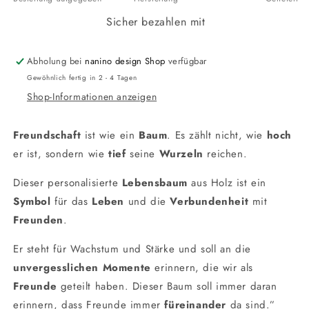
Sicher bezahlen mit
Abholung bei
nanino design Shop
verfügbar
Gewöhnlich fertig in 2 - 4 Tagen
Shop-Informationen anzeigen
Freundschaft
ist wie ein
Baum
. Es zählt nicht, wie
hoch
er ist, sondern wie
tief
seine
Wurzeln
reichen.
Dieser personalisierte
Lebensbaum
aus Holz ist ein
Symbol
für das
Leben
und die
Verbundenheit
mit
Freunden
.
Er steht für Wachstum und Stärke und soll an die
unvergesslichen Momente
erinnern, die wir als
Freunde
geteilt haben. Dieser Baum soll immer daran
erinnern, dass Freunde immer
füreinander
da sind.”