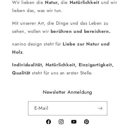
Wir lieben die
Natur,
die
Natürlichkeit
und wir
lieben das, was wir tun.
Mit unserer Art, die Dinge und das Leben zu
sehen, wollen wir
berühren und bereichern.
nanino design steht für
Liebe zur Natur und
Holz
.
Individualität, Natürlichkeit, Einzigartigkeit,
Qualität
steht für uns an erster Stelle.
Newsletter Anmeldung
E-Mail
Facebook
Instagram
YouTube
Pinterest