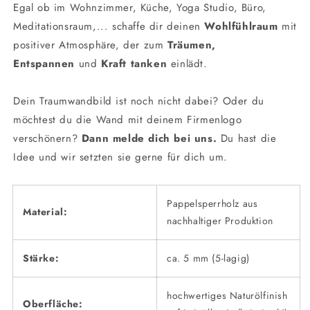
Egal ob im Wohnzimmer, Küche, Yoga Studio, Büro,
Meditationsraum,... schaffe dir deinen
Wohlfühlraum
mit
positiver Atmosphäre, der zum
Träumen,
Entspannen
und
Kraft tanken
einlädt.
Dein Traumwandbild ist noch nicht dabei? Oder du
möchtest du die Wand mit deinem Firmenlogo
verschönern?
Dann melde dich bei uns.
Du hast die
Idee und wir setzten sie gerne für dich um.
Pappelsperrholz aus
Material:
nachhaltiger Produktion
Stärke:
ca. 5 mm (5-lagig)
hochwertiges Naturölfinish
Oberfläche: