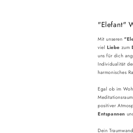
"Elefant" 
Mit unseren
"El
viel
Liebe
zum
uns für dich ang
Individualität de
harmonisches Ra
Egal ob im Wohn
Meditationsraum,
positiver Atmos
Entspannen
un
Dein Traumwandb