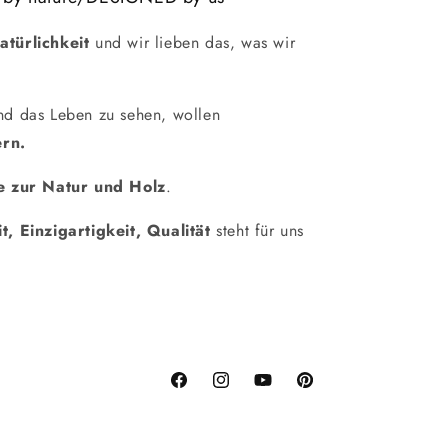
atürlichkeit
und wir lieben das, was wir
und das Leben zu sehen, wollen
rn.
e zur Natur und Holz
.
it, Einzigartigkeit, Qualität
steht für uns
Facebook
Instagram
YouTube
Pinterest