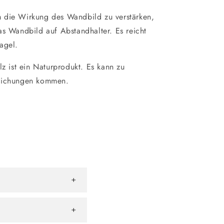
 die Wirkung des Wandbild zu verstärken,
as Wandbild auf Abstandhalter. Es reicht
agel.
z ist ein Naturprodukt. Es kann zu
eichungen kommen.