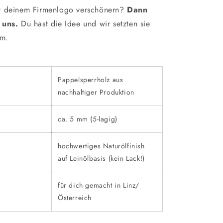
t deinem Firmenlogo verschönern?
Dann
 uns.
Du hast die Idee und wir setzten sie
um.
Pappelsperrholz aus
nachhaltiger Produktion
ca. 5 mm (5-lagig)
hochwertiges Naturölfinish
auf Leinölbasis (kein Lack!)
für dich gemacht in Linz/
Österreich