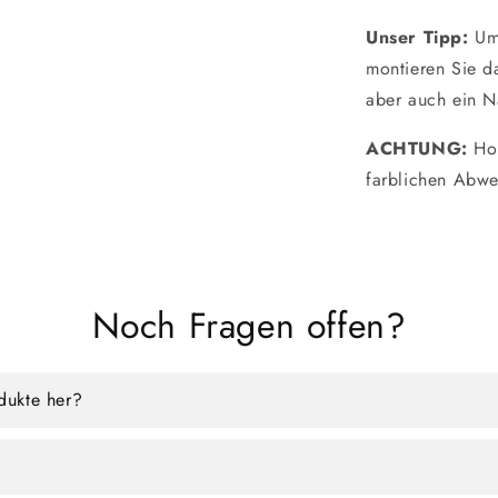
Unser Tipp:
Um
montieren Sie d
aber auch ein N
ACHTUNG:
Hol
farblichen Abw
Noch Fragen offen?
odukte her?