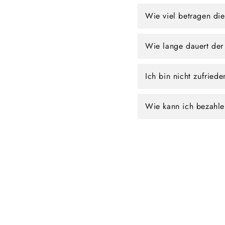
Wie viel betragen di
Wie lange dauert der
Ich bin nicht zufried
Wie kann ich bezahl