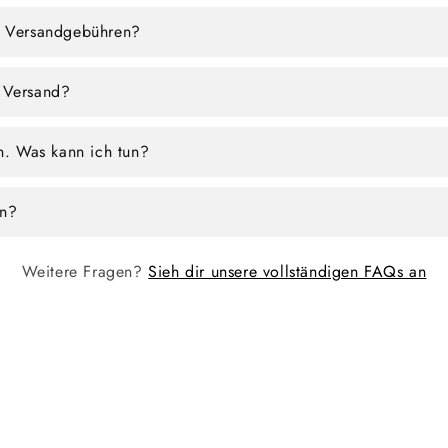
e Versandgebühren?
 Versand?
en. Was kann ich tun?
en?
Weitere Fragen?
Sieh dir unsere vollständigen FAQs an