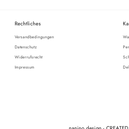
Rechtliches
Ka
Versandbedingungen
Wa
Datenschutz
Per
Widerrufsrecht
Sc
Impressum
De
nanino design - CREATED