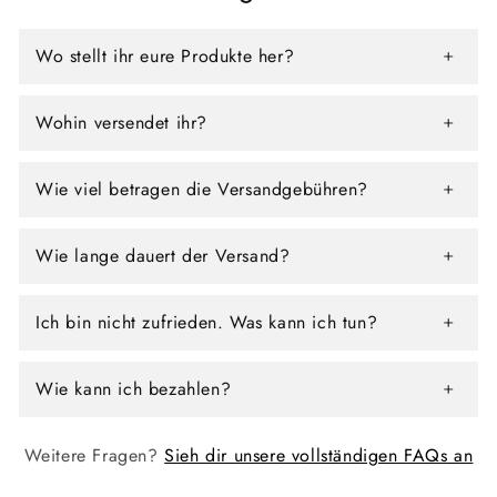
e
g
Wo stellt ihr eure Produkte her?
o
r
Wohin versendet ihr?
i
Wie viel betragen die Versandgebühren?
e
:
Wie lange dauert der Versand?
Ich bin nicht zufrieden. Was kann ich tun?
Wie kann ich bezahlen?
Weitere Fragen?
Sieh dir unsere vollständigen FAQs an