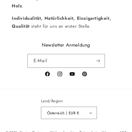
Holz
.
Individualität, Natürlichkeit, Einzigartigkeit,
Qualität
steht für uns an erster Stelle.
Newsletter Anmeldung
E-Mail
Facebook
Instagram
YouTube
Pinterest
Land/Region
Österreich | EUR €
Zahlungsmethoden